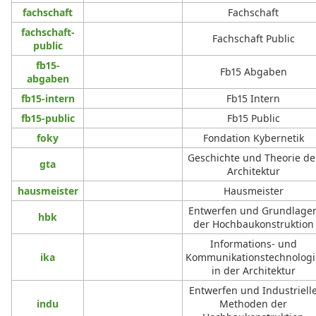
fachschaft
Fachschaft
fachschaft-
Fachschaft Public
public
fb15-
Fb15 Abgaben
abgaben
fb15-intern
Fb15 Intern
fb15-public
Fb15 Public
foky
Fondation Kybernetik
Geschichte und Theorie de
gta
Architektur
hausmeister
Hausmeister
Entwerfen und Grundlage
hbk
der Hochbaukonstruktion
Informations- und
ika
Kommunikationstechnologi
in der Architektur
Entwerfen und Industriell
indu
Methoden der