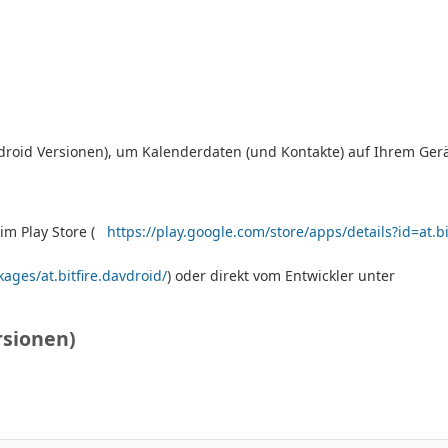
droid Versionen), um Kalenderdaten (und Kontakte) auf Ihrem Gerä
im Play Store (
https://play.google.com/store/apps/details?id=at.bi
kages/at.bitfire.davdroid/
) oder direkt vom Entwickler unter
rsionen)