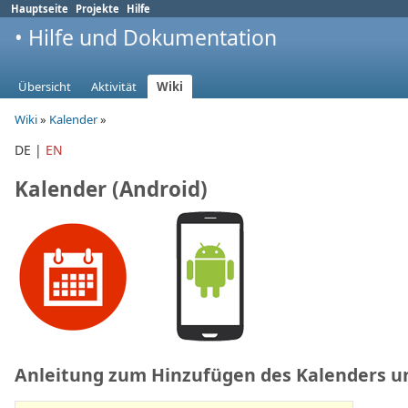
Hauptseite
Projekte
Hilfe
• Hilfe und Dokumentation
Übersicht
Aktivität
Wiki
Wiki
»
Kalender
»
DE |
EN
Kalender (Android)
Anleitung zum Hinzufügen des Kalenders u