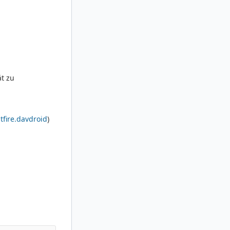
t zu
tfire.davdroid
)