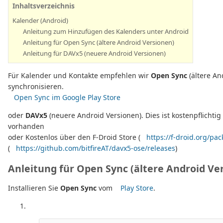
Inhaltsverzeichnis
Kalender (Android)
Anleitung zum Hinzufügen des Kalenders unter Android
Anleitung für Open Sync (ältere Android Versionen)
Anleitung für DAVx5 (neuere Android Versionen)
Für Kalender und Kontakte empfehlen wir
Open Sync
(ältere An
synchronisieren.
Open Sync im Google Play Store
oder
DAVx5
(neuere Android Versionen). Dies ist kostenpflichtig 
vorhanden
oder Kostenlos über den F-Droid Store (
https://f-droid.org/pac
(
https://github.com/bitfireAT/davx5-ose/releases
)
Anleitung für Open Sync (ältere Android Ve
Installieren Sie
Open Sync
vom
Play Store
.