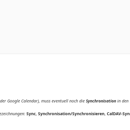
oder Google Calendar), muss eventuell noch die
Synchronisation
in den 
Bezeichnungen:
Sync
,
Synchronisation/Synchronisieren
,
CalDAV-Syn